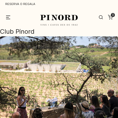
RESERVA O REGALA
0
Menu
Search
Club Pinord