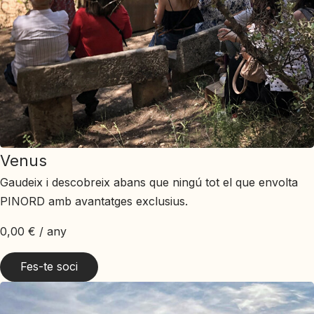
Venus
Gaudeix i descobreix abans que ningú tot el que envolta
PINORD amb avantatges exclusius.
0,00
€
/ any
Fes-te soci