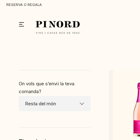
RESERVA O REGALA
Menu
On vols que s’enviï la teva
comanda?