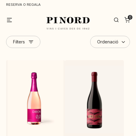
RESERVA O REGALA
0
Menu
Search
Filters