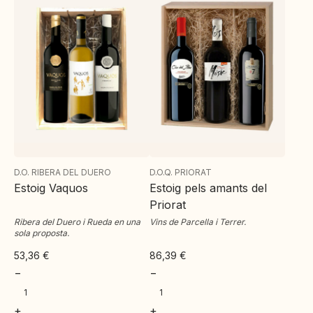
D.O. RIBERA DEL DUERO
D.O.Q. PRIORAT
Estoig Vaquos
Estoig pels amants del
Priorat
Ribera del Duero i Rueda en una
Vins de Parcella i Terrer.
sola proposta.
53,36
€
86,39
€
−
−
+
+