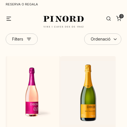
RESERVA O REGALA
0
Menu
Search
Filters