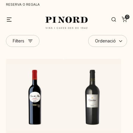
RESERVA O REGALA
0
Menu
Search
Filters