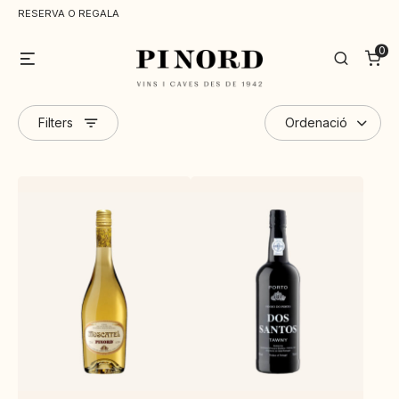
RESERVA O REGALA
0
Menu
Search
Filters