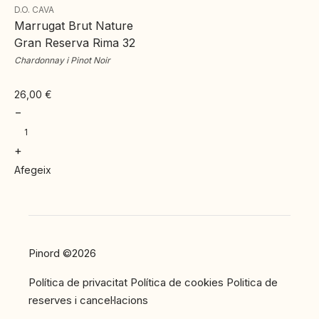
D.O. CAVA
Marrugat Brut Nature
Gran Reserva Rima 32
Chardonnay i Pinot Noir
26,00
€
−
+
Afegeix
Pinord ©2026
Política de privacitat
Política de cookies
Politica de
reserves i cancel·lacions