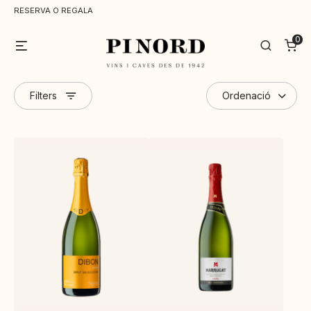
RESERVA O REGALA
0
Menu
Search
Filters