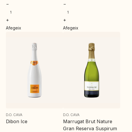
−
−
+
+
Afegeix
Afegeix
D.O. CAVA
D.O. CAVA
Dibon Ice
Marrugat Brut Nature
Gran Reserva Suspirum