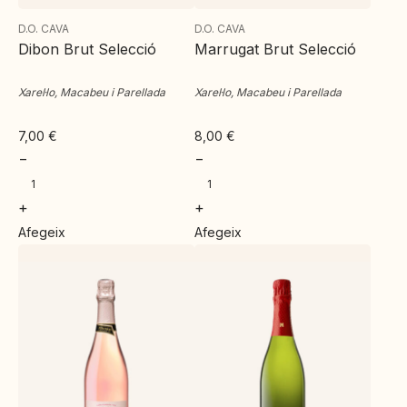
D.O. CAVA
D.O. CAVA
Dibon Brut Selecció
Marrugat Brut Selecció
Xarel·lo, Macabeu i Parellada
Xarel·lo, Macabeu i Parellada
7,00
€
8,00
€
−
−
+
+
Afegeix
Afegeix